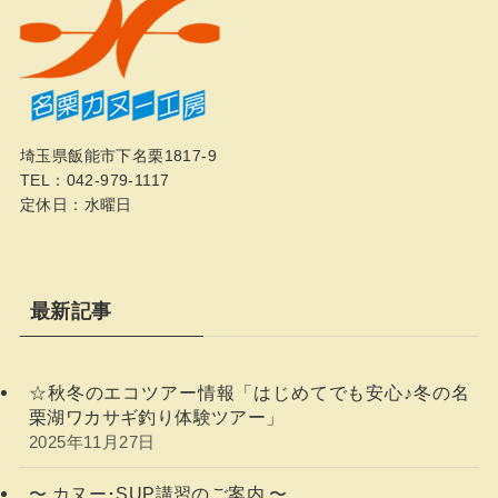
埼玉県飯能市下名栗1817-9
TEL：042-979-1117
定休日：水曜日
最新記事
☆秋冬のエコツアー情報「はじめてでも安心♪冬の名
栗湖ワカサギ釣り体験ツアー」
2025年11月27日
〜 カヌー･SUP講習のご案内 〜