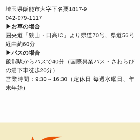
埼玉県飯能市大字下名栗1817-9
042-979-1117
▶お車の場合
圏央道「狭山・日高IC」より県道70号、県道56号
経由約60分
▶バスの場合
飯能駅からバスで40分（国際興業バス・さわらび
の湯下車徒歩20分）
営業時間：9:30～16:30（定休日 毎週水曜日、年
末年始）