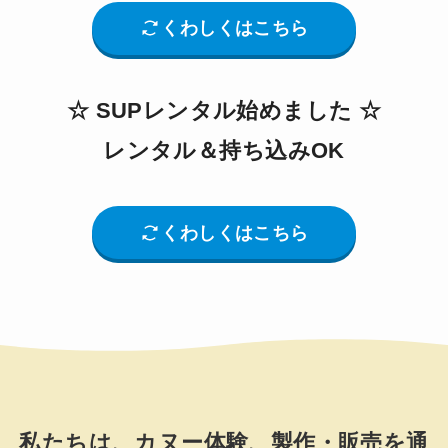
くわしくはこちら
☆ SUPレンタル始めました ☆
レンタル＆持ち込みOK
くわしくはこちら
私たちは、カヌー体験、製作・販売を通