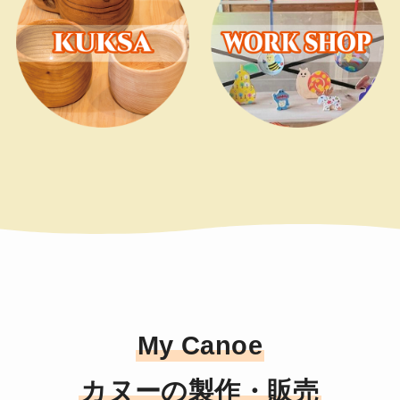
My Canoe
カヌーの製作・販売