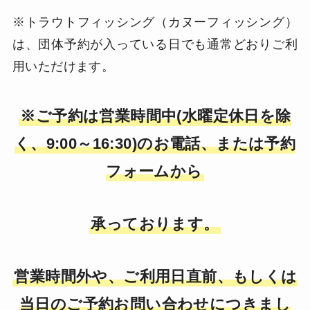
※トラウトフィッシング（カヌーフィッシング）
は、団体予約が入っている日でも通常どおりご利
用いただけます。
※ご予約は営業時間中(水曜定休日を除
く、9:00～16:30)のお電話、または予約
フォームから
承っております。
営業時間外や、ご利用日直前、もしくは
当日のご予約お問い合わせにつきまし