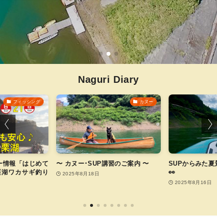
Naguri Diary
フィッシング
カヌー
ー情報「はじめて
〜 カヌー･SUP講習のご案内 〜
SUPからみた
栗湖ワカサギ釣り
👀
2025年8月18日
2025年8月16日