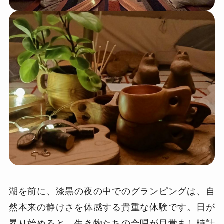
湖を前に、漆黒の夜の中でのグランピングは、自
然本来の静けさを体感する貴重な体験です。日が
昇り始めると、生き物たちの合唱が目覚まし時計