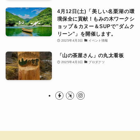
4月12日(土)「美しい名栗湖の環
境保全に貢献！もみの木ワークシ
ョップ＆カヌー＆SUPで”ダムク
リーン”」を開催します。
2025年4月3日
イベント情報
「山の茶屋さん」の丸太看板
2025年4月3日
プロダクツ