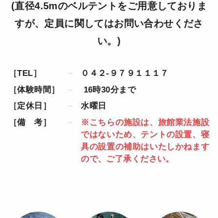
(直径4.5mのベルテントをご用意しておりま
すが、定員に関してはお問い合わせくださ
い。)
［TEL］
０４２-９７９１１１７
［体験時間］
16時30分まで
［定休日］
水曜日
［備 考］
※こちらの施設は、旅館業法施設
ではないため、テントの設置、寝
具の設置の補助はいたしかねます
ので、ご了承ください。