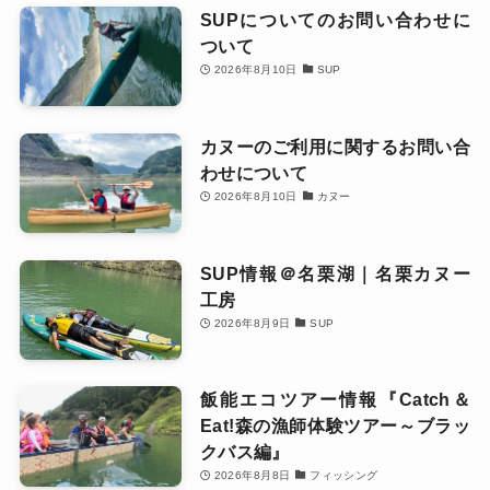
SUPについてのお問い合わせに
ついて
2026年8月10日
SUP
カヌーのご利用に関するお問い合
わせについて
2026年8月10日
カヌー
SUP情報＠名栗湖｜名栗カヌー
工房
2026年8月9日
SUP
飯能エコツアー情報『Catch＆
Eat!森の漁師体験ツアー～ブラッ
クバス編』
2026年8月8日
フィッシング