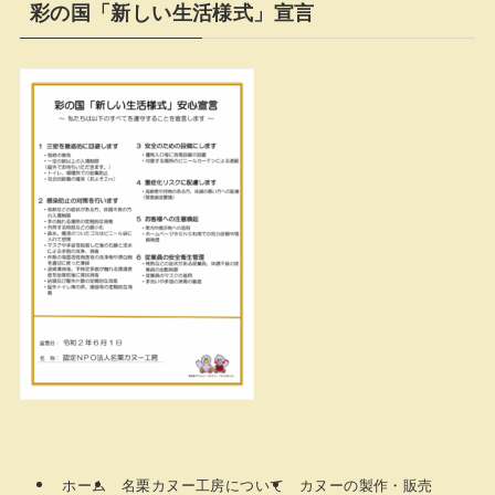
彩の国「新しい生活様式」宣言
ホーム
名栗カヌー工房について
カヌーの製作・販売