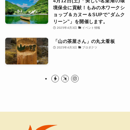
4月12日(土)「美しい名栗湖の環
境保全に貢献！もみの木ワークシ
ョップ＆カヌー＆SUPで”ダムク
リーン”」を開催します。
2025年4月3日
イベント情報
「山の茶屋さん」の丸太看板
2025年4月3日
プロダクツ