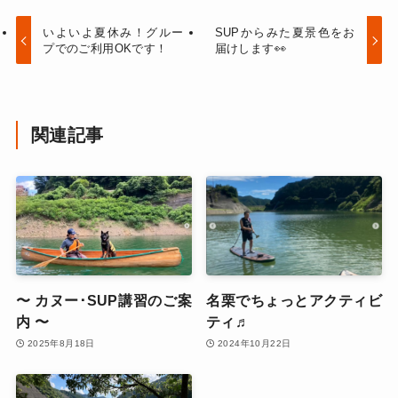
いよいよ夏休み！グルー
SUPからみた夏景色をお
プでのご利用OKです！
届けします👀
関連記事
〜 カヌー･SUP講習のご案
名栗でちょっとアクティビ
内 〜
ティ♬
2025年8月18日
2024年10月22日