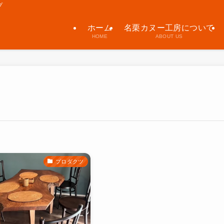
プ
ホーム
名栗カヌー工房について
HOME
ABOUT US
プロダクツ