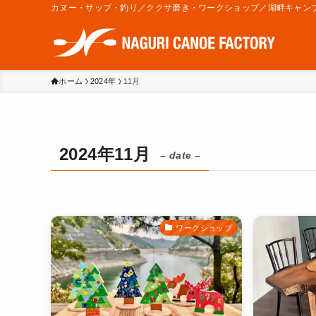
カヌー・サップ・釣り／ククサ磨き・ワークショップ／湖畔キャン
ホーム
2024年
11月
2024年11月
– date –
ワークショップ